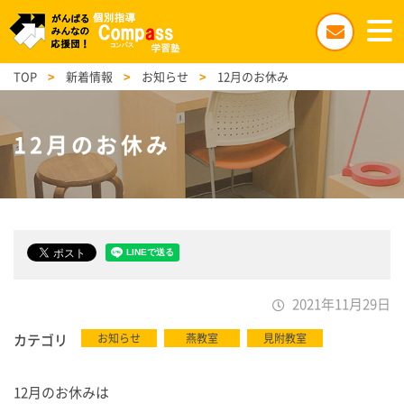
TOP
>
新着情報
>
お知らせ
>
12月のお休み
12月のお休み
2021年11月29日
カテゴリ
お知らせ
燕教室
見附教室
12月のお休みは