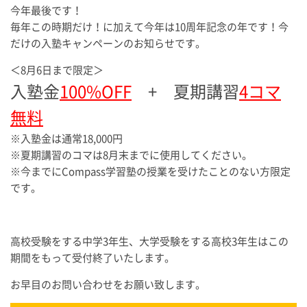
今年最後です！
毎年この時期だけ！に加えて今年は10周年記念の年です！今
だけの入塾キャンペーンのお知らせです。
＜8月6日まで限定＞
入塾金
100%OFF
+ 夏期講習
4コマ
無料
※入塾金は通常18,000円
※夏期講習のコマは8月末までに使用してください。
※今までにCompass学習塾の授業を受けたことのない方限定
です。
高校受験をする中学3年生、大学受験をする高校3年生はこの
期間をもって受付終了いたします。
お早目のお問い合わせをお願い致します。