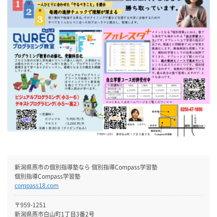
新潟県燕市の個別指導塾なら 個別指導Compass学習塾
個別指導Compass学習塾
compass18.com
〒959-1251
新潟県燕市白山町1丁目3番2号