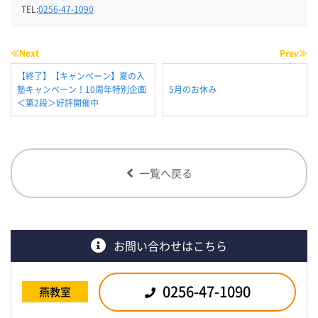
TEL:
0256-47-1090
≪Next
Prev≫
【終了】【キャンペーン】夏の入
塾キャンペーン！10周年特別企画
5月のお休み
＜第2段＞好評開催中
一覧へ戻る
お問い合わせはこちら
0256-47-1090
燕教室