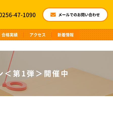
0256-47-1090
メールでのお問い合わせ
合格実績
アクセス
新着情報
ン＜第1弾＞開催中