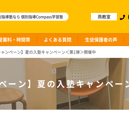
燕教室
指導塾なら 個別指導Compass学習塾
授業料・時間帯
よくある質問
生徒保護者の声
キャンペーン】夏の入塾キャンペーン＜第1弾＞開催中
ペーン】夏の入塾キャンペー