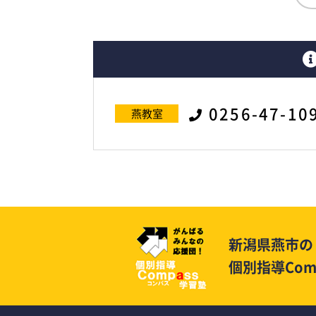
0256-47-10
燕教室
新潟県燕市の
個別指導Com