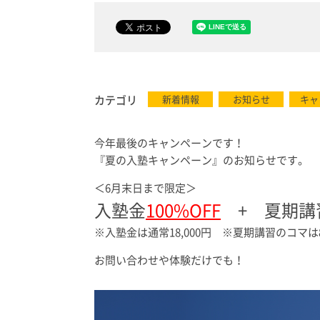
カテゴリ
新着情報
お知らせ
キャ
今年最後のキャンペーンです！
『夏の入塾キャンペーン』のお知らせです。
＜6月末日まで限定＞
入塾金
100%OFF
+ 夏期講
※入塾金は通常18,000円 ※夏期講習のコマ
お問い合わせや体験だけでも！