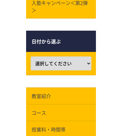
入塾キャンペーン＜第2弾
＞
日付から選ぶ
教室紹介
コース
授業料・時間帯