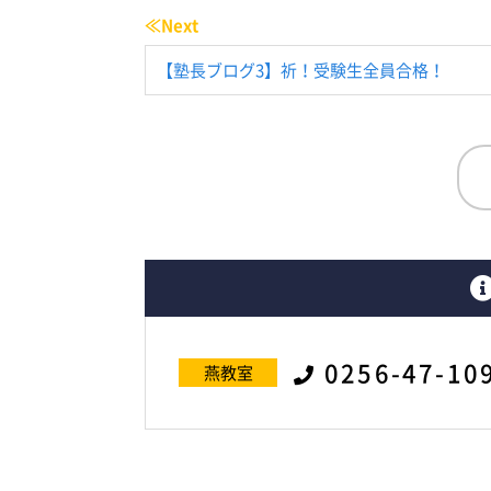
≪Next
【塾長ブログ3】祈！受験生全員合格！
0256-47-10
燕教室