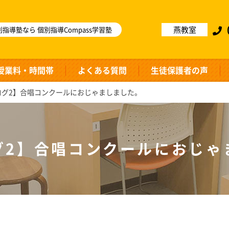
燕教室
指導塾なら 個別指導Compass学習塾
授業料・時間帯
よくある質問
生徒保護者の声
ログ2】合唱コンクールにおじゃましました。
グ2】合唱コンクールにおじゃ