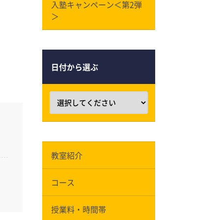
入塾キャンペーン＜第2弾
＞
日付から選ぶ
教室紹介
コース
授業料・時間帯