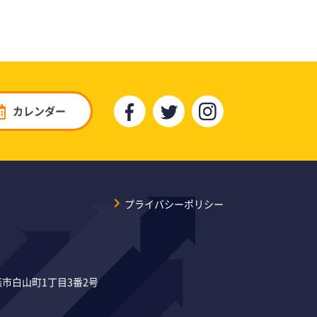
カレンダー
プライバシーポリシー
県燕市白山町1丁目3番2号