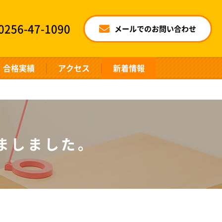
0256-47-1090
メールでのお問い合わせ
合格実績
アクセス
新着情報
ましました。