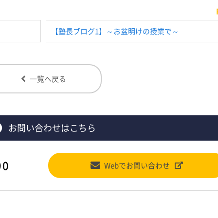
【塾長ブログ1】～お盆明けの授業で～
一覧へ戻る
お問い合わせはこちら
90
Webでお問い合わせ