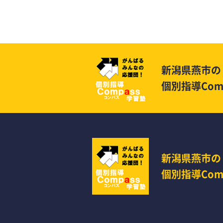
新潟県燕市の
個別指導Com
新潟県燕市の
個別指導Com