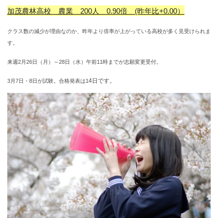
加茂農林高校 農業 200人
0.90倍
(昨年比+0.00）
クラス数の減少が理由なのか、昨年より倍率が上がっている高校が多く見受けられま
す。
来週2月26日（月）～28日（水）午前11時までが志願変更受付。
4日です。
3月7日・8日が試験。合格発表は1