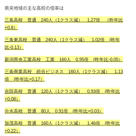
県央地域の主な高校の倍率は
三条高校 普通 240人（1クラス減）
1.27倍
（昨年比
+0.8）
三条東高校 普通
240人
（1クラス減）
1.02倍
(昨年
比-0.13）
新潟県央工業高校 工業 160人
0.95倍
(昨年比-0.05）
三条商業高校 総合ビジネス
160人
（1クラス減）
1.13
倍
(昨年比+0.17）
吉田高校 普通
120人
（1クラス減）
0.93倍
(昨年比
+0.08）
分水高校 普通 80人
0.91倍
(昨年比+0.03）
加茂高校 普通
160人
（1クラス減）
1.46倍
(昨年比
+0.22）